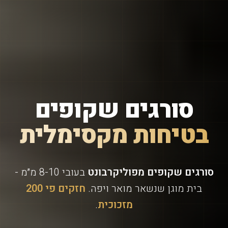
סורגים שקופים
בטיחות מקסימלית
סורגים שקופים מפוליקרבונט
בעובי 8-10 מ״מ -
בית מוגן שנשאר מואר ויפה.
חזקים פי 200
מזכוכית
.