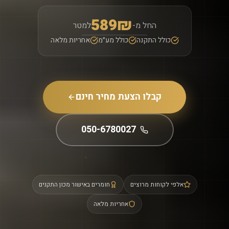
589₪
החל מ-
למטר
כולל התקנה
כולל מע״מ
אחריות מלאה
קבלו הצעת מחיר חינם
050-6780027
אלפי לקוחות מרוצים
חומרים באישור מכון התקנים
אחריות מלאה