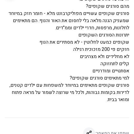
מהם סורגים שקופים?
סורגים שקופים עשויים מפוליקרבונט מלא - חומר חזק במיוחד
שמעניק הגנה מלאה בלי לחסום את האור והנוף. הם מתאימים
לחלונות, מרפסות, חדרי ילדים וממ"דים.
יתרונות הסורגים השקופים
שקופים כמעט לחלוטין - לא מסתירים את הנוף
חזקים פי 200 מזכוכית רגילה
לא מחלידים ולא מצהיבים
קלים לתחזוקה
אסתטיים ומודרניים
למי מתאימים סורגים שקופים?
סורגים שקופים מתאימים במיוחד למשפחות עם ילדים קטנים,
לדירות בקומות גבוהות, ולכל מי שרוצה לשמור על מראה פתוח
ומואר בבית.
שתפו את המאמר: