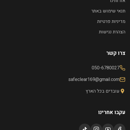
אודותינו
תנאי שימוש באתר
מדיניות פרטיות
הצהרת נגישות
צרו קשר
050-6780027
safeclear169@gmail.com
עובדים בכל הארץ
עקבו אחרינו